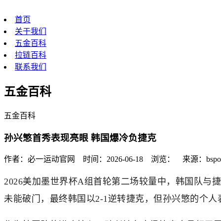
首页
关于我们
五金百科
拉链百科
联系我们
五金百科
五金百科
孙兴慜首秀表现亮眼 韩国爆冷负捷克
作者：必一运动官网 时间：2026-06-18 浏览：
来源：bspo
2026美加墨世界杯A组首轮第二场较量中，韩国队
未能破门，最终韩国以2-1逆转捷克，但孙兴慜的个人