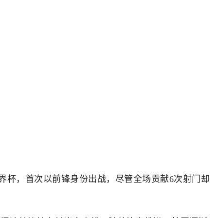
世界杯，首次以前锋身份出战，尽管全场贡献6次射门却