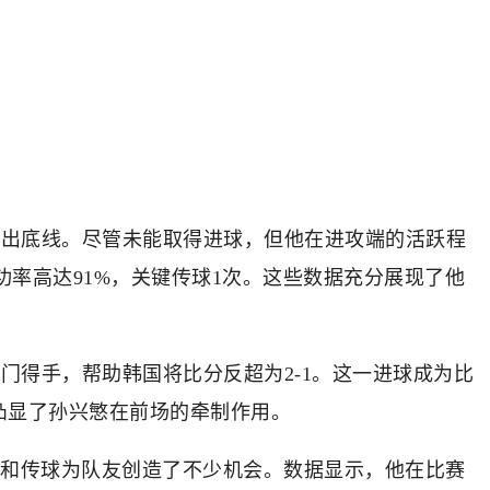
封出底线。尽管未能取得进球，但他在进攻端的活跃程
功率高达91%，关键传球1次。这些数据充分展现了他
门得手，帮助韩国将比分反超为2-1。这一进球成为比
凸显了孙兴慜在前场的牵制作用。
和传球为队友创造了不少机会。数据显示，他在比赛