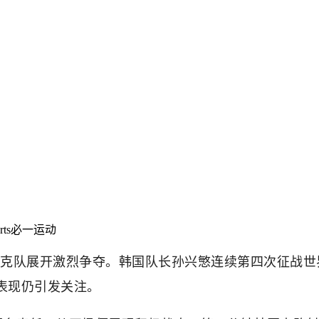
rts必一运动
与捷克队展开激烈争夺。韩国队长孙兴慜连续第四次征战
表现仍引发关注。