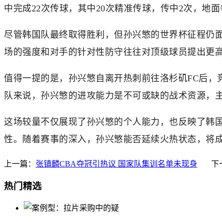
中完成22次传球，其中20次精准传球，传中2次，
尽管韩国队最终取得胜利，但孙兴慜的世界杯征程仍面
场的强度和对手的针对性防守往往对顶级球员提出更
值得一提的是，孙兴慜自离开热刺前往洛杉矶FC后，
队来说，孙兴慜的进攻能力是不可或缺的战术资源，
这场较量不仅展现了孙兴慜的个人能力，也反映了韩
性。随着赛事的深入，孙兴慜能否延续火热状态，将
上一篇：
张镇麟CBA夺冠引热议 国家队集训名单未现身
下一
热门精选