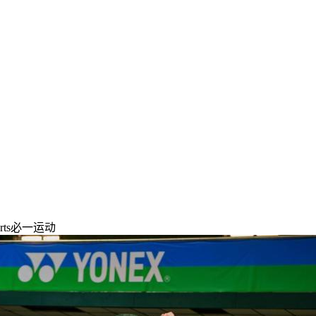
rts必一运动